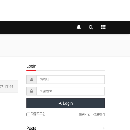
Login
07 13:49
Login
자동로그인
회원가입
|
정보찾기
Posts
+