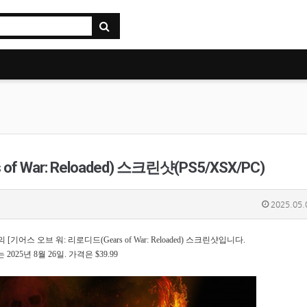
 War: Reloaded) 스크린샷(PS5/XSX/PC)
2025.05.
udios 발매의 [기어스 오브 워: 리로디드(Gears of War: Reloaded) 스크린샷입니다.
 발매는 2025년 8월 26일. 가격은 $39.99