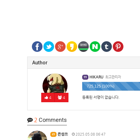
Author
HIKARU
최고관리자
99
725,125 (100%)
등록된 서명이 없습니다.
4
4
2
Comments
은성쓰
2025.05.08 06:47
49