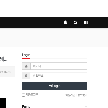
Login
일러
09 16:50
Login
자동로그인
회원가입
|
정보찾기
Posts
+