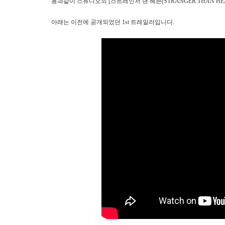
용과같이 스튜디오의 [스트레인저 댄 헤븐(STRANGER THAN HEA
아래는 이전에 공개되었던 1st 트레일러입니다.