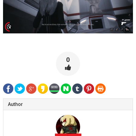
0
Author