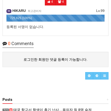
4
4
HIKARU
Lv.99
최고관리자
99
725,625 (100%)
등록된 서명이 없습니다.
0
Comments
로그인한 회원만 댓글 등록이 가능합니다.
Posts
+
태국 학교서 학생이 총기 난사…용의자 등 8명 숨져