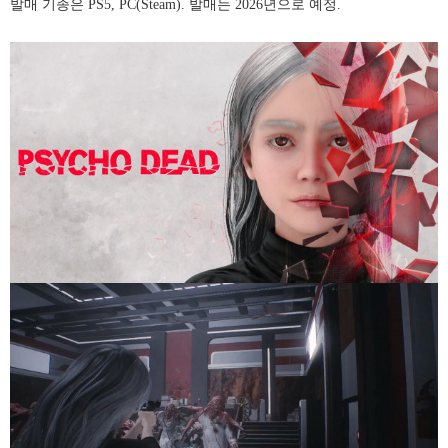
발매 기종은 PS5, PC(Steam). 발매는 2026년으로 예정.