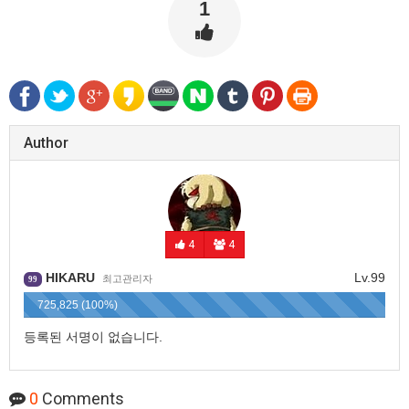
1
Author
4
4
HIKARU
Lv.99
최고관리자
99
725,825 (100%)
등록된 서명이 없습니다.
0
Comments