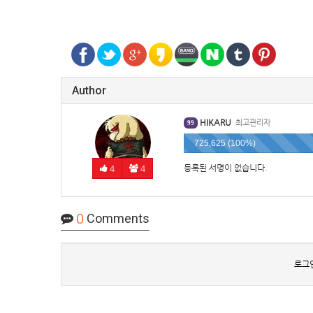
Author
HIKARU
최고관리자
99
725,625 (100%)
등록된 서명이 없습니다.
4
4
0
Comments
로그