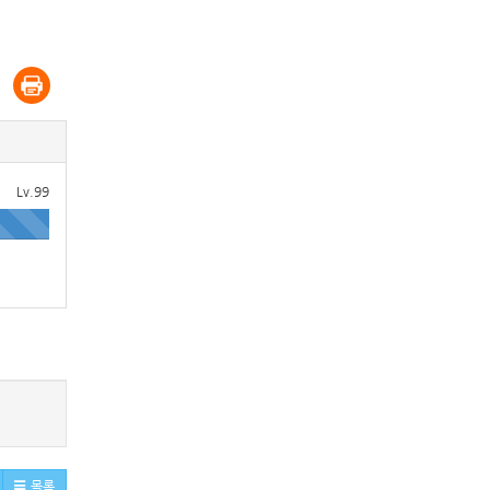
Lv.99
목록