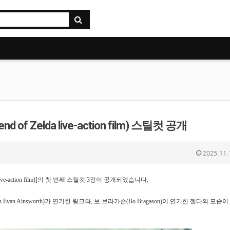
f Zelda live-action film) 스틸컷 공개
2025.11.
ive-action film)]의 첫 번째 스틸컷 3장이 공개되었습니다.
Evan Ainsworth)가 연기한 링크와, 보 브라가슨(Bo Bragason)이 연기한 젤다의 모습