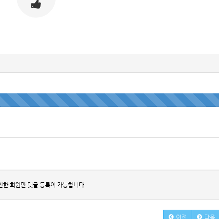
인한 회원만 댓글 등록이 가능합니다.
이전
다음