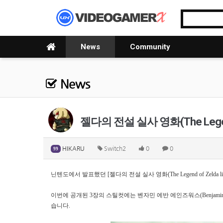
News
Community
News
젤다의 전설 실사 영화(The Legend o
HIKARU
Switch2
0
0
99
닌텐도에서 발표했던 [젤다의 전설 실사 영화(The Legend of Zelda l
이번에 공개된 3장의 스틸컷에는
벤자민 에반 에인즈워스(Benjamin 
습니다.