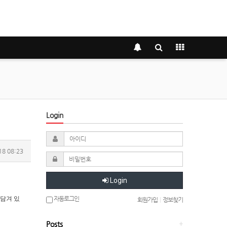
Login
18 08:23
Login
자동로그인
이 담겨 있
회원가입
|
정보찾기
Posts
+