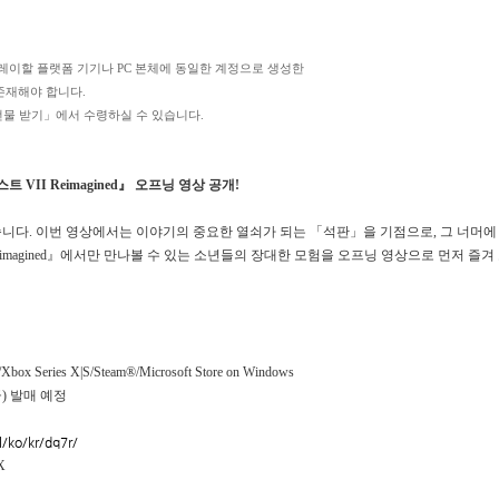
이할 플랫폼 기기나 PC 본체에 동일한 계정으로 생성한
 존재해야 합니다.
선물 받기」에서 수령하실 수 있습니다.
 VII Reimagined』 오프닝 영상 공개!
니다. 이번 영상에서는 이야기의 중요한 열쇠가 되는 「석판」을 기점으로, 그 너머에
eimagined』에서만 만나볼 수 있는 소년들의 장대한 모험을 오프닝 영상으로 먼저 즐겨
box Series X|S/Steam®/Microsoft Store on Windows
(금) 발매 예정
/ko/kr/dq7r/
X