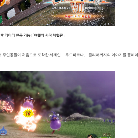
후 데이터 연동 가능! 「여행의 시작 체험판」
부터 주인공들이 처음으로 도착한 세계인 「우드파르나」 클리어까지의 이야기를 플레이