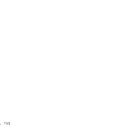
판』 저장