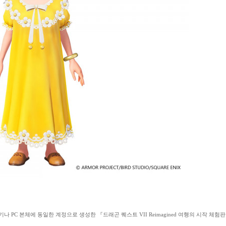
PC 본체에 동일한 계정으로 생성한 『드래곤 퀘스트 VII Reimagined 여행의 시작 체험