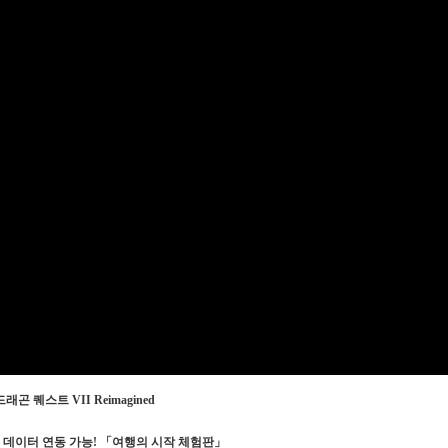
드래곤 퀘스트 VII Reimagined
 데이터 연동 가능! 「여행의 시작 체험판」