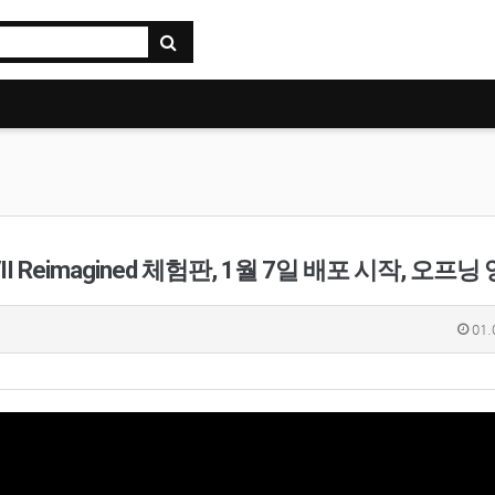
eimagined 체험판, 1월 7일 배포 시작, 오프닝 영상
01.