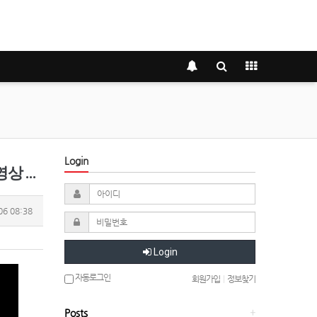
Login
 공개
06 08:38
Login
자동로그인
회원가입
|
정보찾기
Posts
+