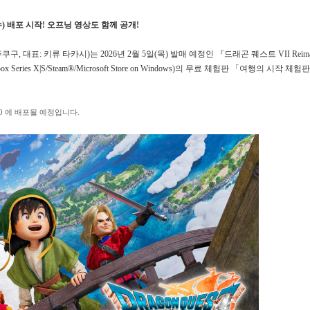
수) 배포 시작! 오프닝 영상도 함께 공개!
 신주쿠구, 대표: 키류 타카시)는 2026년 2월 5일(목) 발매 예정인 『드래곤 퀘스트 VII Reima
®5/Xbox Series X|S/Steam®/Microsoft Store on Windows)의 무료 체험판 「여행의 시작 체
:00 에 배포될 예정입니다.