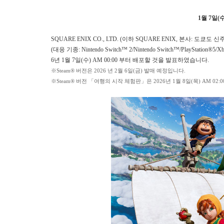
1월 7일(
SQUARE ENIX CO., LTD. (이하 SQUARE ENIX, 본사: 도쿄도
(대응 기종: Nintendo Switch™ 2/Nintendo Switch™/PlayStation
6년 1월 7일(수) AM 00:00 부터 배포할 것을 발표하였습니다.
※Steam® 버전은 2026 년 2월 6일(금) 발매 예정입니다.
※Steam® 버전 「여행의 시작 체험판」은 2026년 1월 8일(목) AM 02