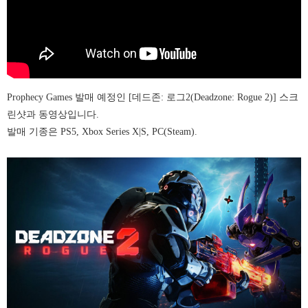
Prophecy Games 발매 예정인 [데드존: 로그2(Deadzone: Rogue 2)] 스크
린샷과 동영상입니다.
발매 기종은 PS5, Xbox Series X|S, PC(Steam).