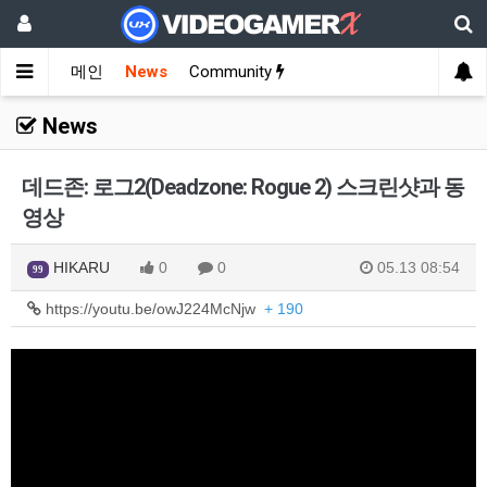
메인
News
Community
News
데드존: 로그2(Deadzone: Rogue 2) 스크린샷과 동
영상
HIKARU
0
0
05.13 08:54
99
https://youtu.be/owJ224McNjw
+ 190