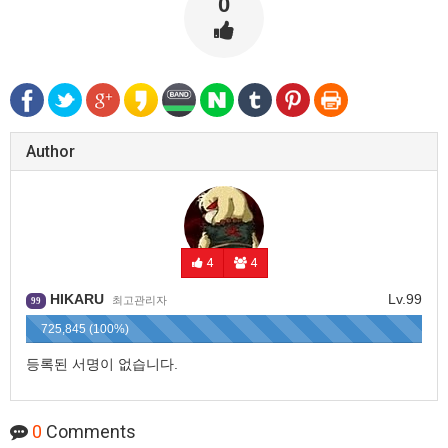
0
Author
4
4
HIKARU
Lv.99
최고관리자
99
725,845 (100%)
등록된 서명이 없습니다.
0
Comments