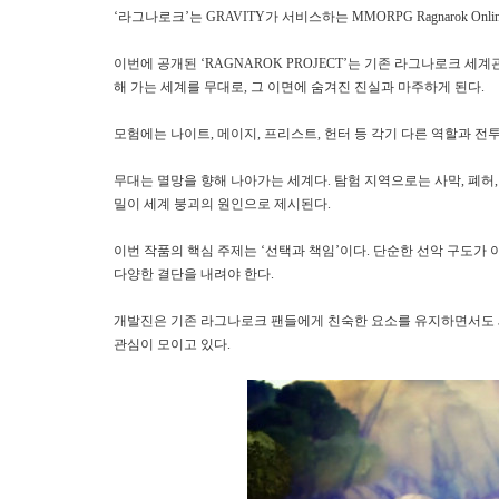
‘라그나로크’는 GRAVITY가 서비스하는 MMORPG Ragnarok On
이번에 공개된 ‘RAGNAROK PROJECT’는 기존 라그나로크 
해 가는 세계를 무대로, 그 이면에 숨겨진 진실과 마주하게 된다.
모험에는 나이트, 메이지, 프리스트, 헌터 등 각기 다른 역할과 
무대는 멸망을 향해 나아가는 세계다. 탐험 지역으로는 사막, 폐허,
밀이 세계 붕괴의 원인으로 제시된다.
이번 작품의 핵심 주제는 ‘선택과 책임’이다. 단순한 선악 구도가
다양한 결단을 내려야 한다.
개발진은 기존 라그나로크 팬들에게 친숙한 요소를 유지하면서도 
관심이 모이고 있다.