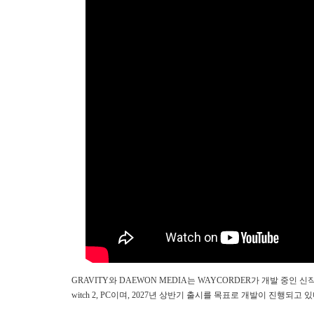
GRAVITY와 DAEWON MEDIA는 WAYCORDER가 개발 중인 신작 RPG ‘R
witch 2, PC이며, 2027년 상반기 출시를 목표로 개발이 진행되고 있