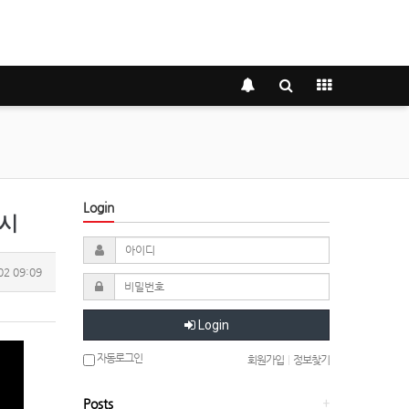
Login
출시
02 09:09
Login
자동로그인
회원가입
|
정보찾기
Posts
+