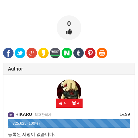
0
Author
4
4
HIKARU
Lv.99
최고관리자
99
725,625 (100%)
등록된 서명이 없습니다.