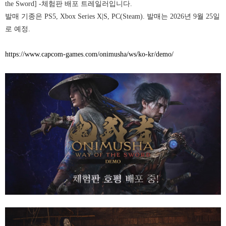
the Sword] -체험판 배포 트레일러입니다.
발매 기종은 PS5, Xbox Series X|S, PC(Steam). 발매는 2026년 9월 25일
로 예정.
https://www.capcom-games.com/onimusha/ws/ko-kr/demo/