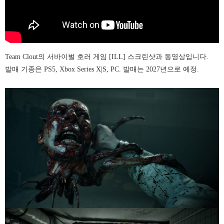
Team Clout의 서바이벌 호러 게임 [ILL] 스크린샷과 동영상입니다.
발매 기종은 PS5, Xbox Series X|S, PC. 발매는 2027년으로 예정.