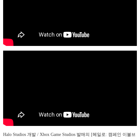
Halo Studios 개발 / Xbox Game Studios 발매의 [헤일로: 캠페인 이볼브