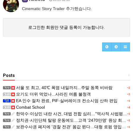
Cinematic Story Trailer 추가했습니다.
로그인한 회원만 댓글 등록이 가능합니다.
Posts
+
서울 또 최고, 40℃ 폭염 내일까지...주말 동쪽 비바람
+2
모기도 더위 먹었나...사라진 여름 불청객
+3
EA 인수 절차 완료, PIF·실버레이크 컨소시엄 산하 편입
+1
Combat School
+4
한덕수·이상민 내란 사건, 대법 전합 심리…"역사적 사법평가"(종합)
+1
정치권·시민단체 탈팡 운동에도…고객 '2470만명' 원상 회복, "고물가에 돌팡"
+1
보완수사권 폐지에 '경찰 전관' 몸값 뛴다…대형 로펌 영입전쟁
+1