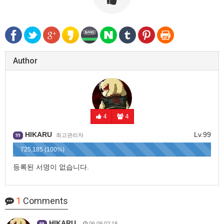
Author
4
4
HIKARU
Lv.99
최고관리자
99
725,185 (100%)
등록된 서명이 없습니다.
1
Comments
HIKARU
06.09 02:18
99