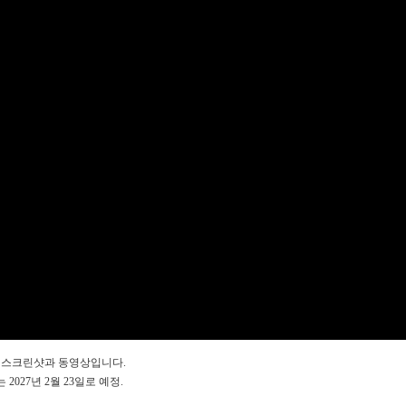
Fable)] 스크린샷과 동영상입니다.
. 발매는 2027년 2월 23일로 예정.