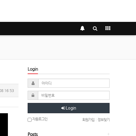
Login
08 16:53
Login
자동로그인
회원가입
|
정보찾기
Posts
+