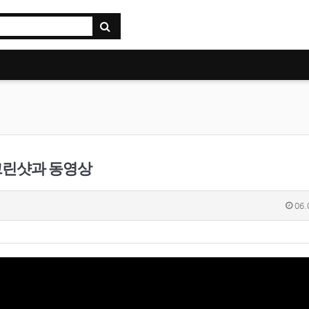
스크린샷과 동영상
06.