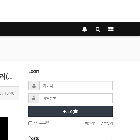
Login
국어…
09 15:40
Login
자동로그인
회원가입
|
정보찾기
Posts
+