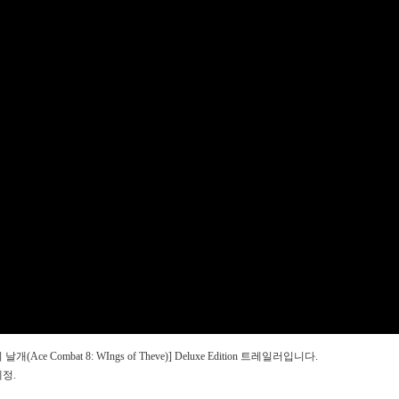
ombat 8: WIngs of Theve)] Deluxe Edition 트레일러입니다.
예정.