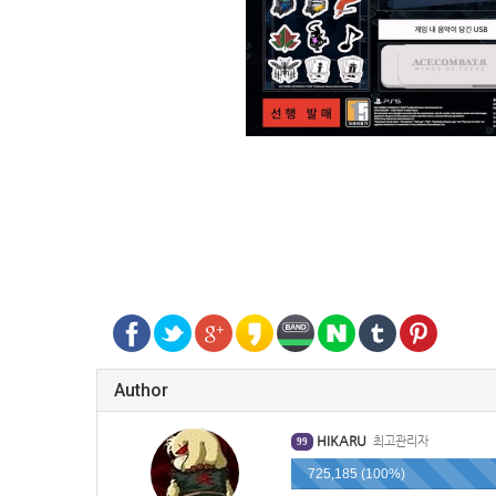
Author
HIKARU
최고관리자
99
725,185 (100%)