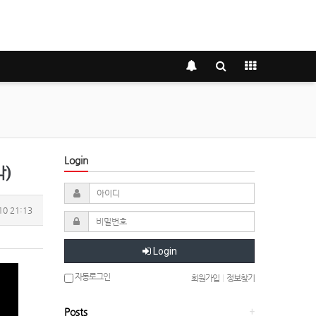
Login
막)
10 21:13
Login
자동로그인
회원가입
|
정보찾기
Posts
+