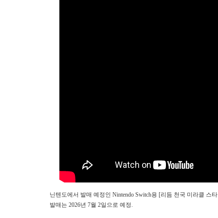
닌텐도에서 발매 예정인 Nintendo Switch용 [리듬 천국 미라클 스타즈
발매는
2026년 7월 2일으로 예정.