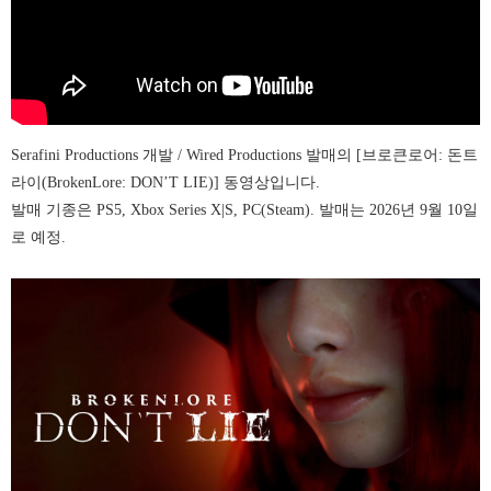
Serafini Productions 개발 / Wired Productions 발매의 [브로큰로어: 돈트
라이(BrokenLore: DON’T LIE)] 동영상입니다.
발매 기종은 PS5, Xbox Series X|S, PC(Steam). 발매는 2026년 9월 10일
로 예정.