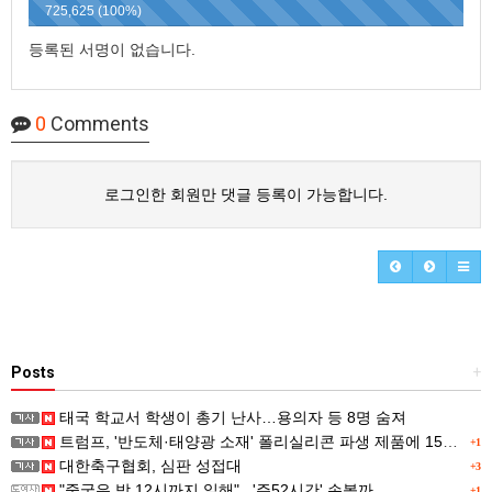
725,625 (100%)
등록된 서명이 없습니다.
0
Comments
로그인한 회원만 댓글 등록이 가능합니다.
Posts
+
태국 학교서 학생이 총기 난사…용의자 등 8명 숨져
트럼프, '반도체·태양광 소재' 폴리실리콘 파생 제품에 15% 관세...한국 기업도 영향
+1
대한축구협회, 심판 성접대
+3
"중국은 밤 12시까지 일해"...'주52시간' 손볼까
+1