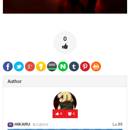
0
Author
4
4
HIKARU
Lv.99
최고관리자
99