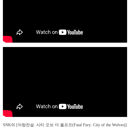
SNK의 [아랑전설: 시티 오브 더 울프즈(Fatal Fury: City of the Wolves)]