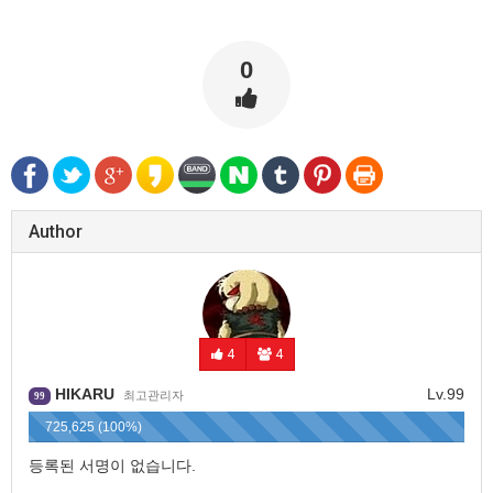
0
Author
4
4
HIKARU
Lv.99
최고관리자
99
725,625 (100%)
등록된 서명이 없습니다.