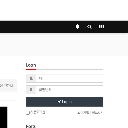
Login
24 10:43
Login
자동로그인
회원가입
|
정보찾기
Posts
+