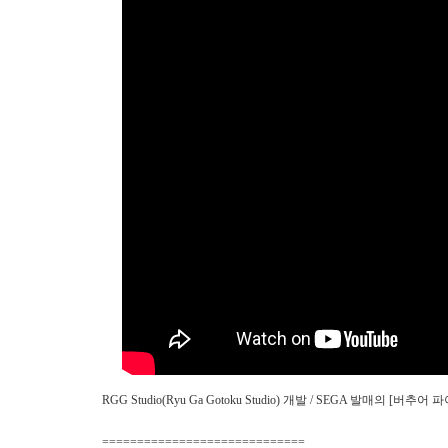
RGG Studio(Ryu Ga Gotoku Studio) 개발 / SEGA 발매의 [버
=============================