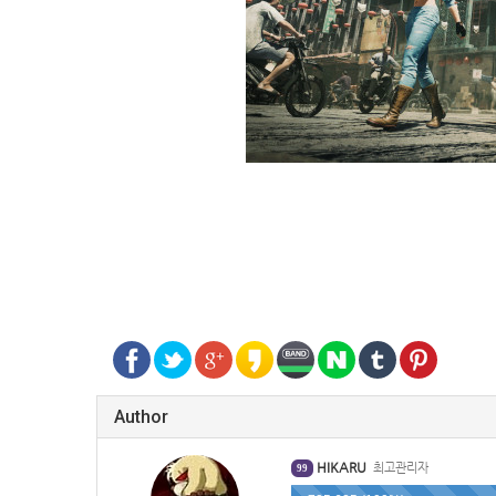
Author
HIKARU
최고관리자
99