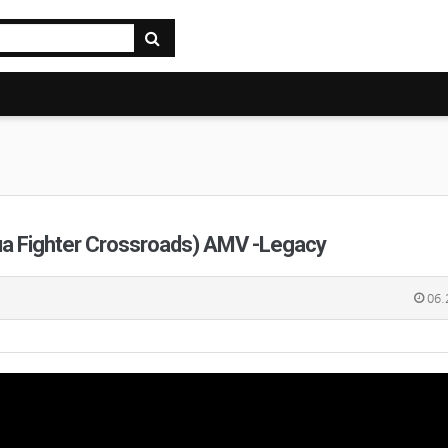
hter Crossroads) AMV -Legacy
06.