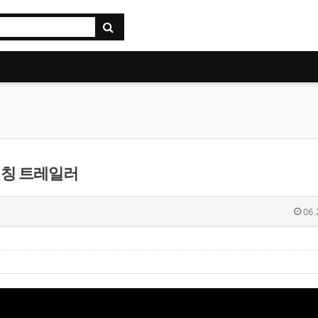
nd 런칭 트레일러
06.