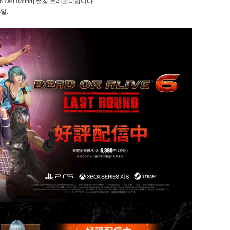
6 Last Round] 런칭 트레일러입니다.
5일.