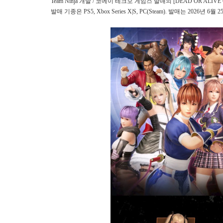
Team Ninja 개발 / 코에이 테크모 게임스 발매의 [DEAD OR ALIVE 
발매 기종은 PS5, Xbox Series X|S, PC(Steam). 발매는 2026년 6월 2