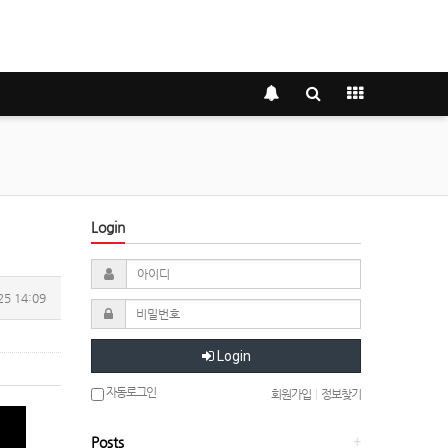
Login
25 14:09
Login
자동로그인
회원가입
|
정보찾기
Posts
+