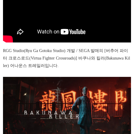
RGG Studio(Ryu Ga Gotoku Studio) 개발 / SEGA 발매의 [버추어 파이
터 크로스로드(Virtua Fighter Crossroads)] 바쿠나와 킬러(Bakunawa Kil
ler) 어나운스 트레일러입니다.