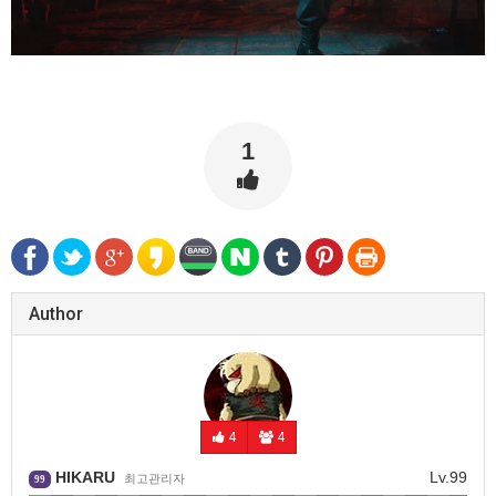
1
Author
4
4
HIKARU
Lv.99
최고관리자
99