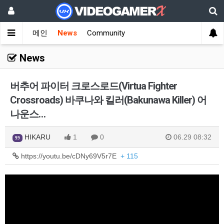
메인
News
Community
News
버추어 파이터 크로스로드(Virtua Fighter
Crossroads) 바쿠나와 킬러(Bakunawa Killer) 어
나운스…
HIKARU
1
0
06.29 08:32
99
https://youtu.be/cDNy69V5r7E
+ 115