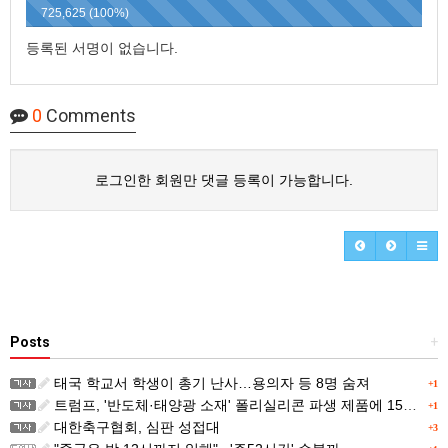
725,625 (100%)
등록된 서명이 없습니다.
0
Comments
로그인한 회원만 댓글 등록이 가능합니다.
Posts
+
태국 학교서 학생이 총기 난사…용의자 등 8명 숨져
+1
트럼프, '반도체·태양광 소재' 폴리실리콘 파생 제품에 15% 관세...한국 기업도 영향
+1
대한축구협회, 심판 성접대
+3