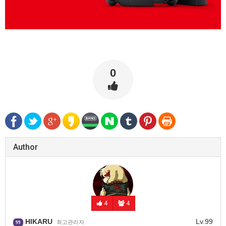
0
Author
4
4
HIKARU
Lv.99
최고관리자
99