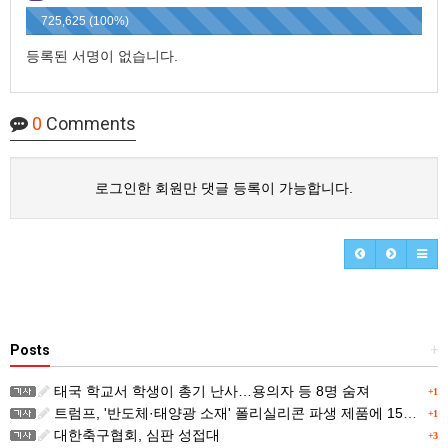
725,625 (100%)
등록된 서명이 없습니다.
0
Comments
로그인한 회원만 댓글 등록이 가능합니다.
Posts
+
태국 학교서 학생이 총기 난사…용의자 등 8명 숨져
+1
트럼프, '반도체·태양광 소재' 폴리실리콘 파생 제품에 15% 관세...한국 기업도 영향
+1
대한축구협회, 심판 성접대
+3