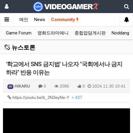
메인
News
Community
Game Forum
영화드라마애니
종합잡담게시판
Noddang
뉴스토론
'학교에서 SNS 금지법' 나오자 "국회에서나 금지
하라" 반응 이유는
HIKARU
0
2086
0
2024.11.30 10:41
99
https://youtu.be/b_3N3eyNe-Y
+ 437