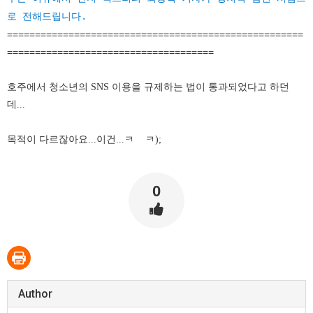
로 전해드립니다.
=====================================================
=====================================
호주에서 청소년의 SNS 이용을 규제하는 법이 통과되었다고 하던
데...
목적이 다르잖아요...이건...ㅋ ㅋ);
0
Author