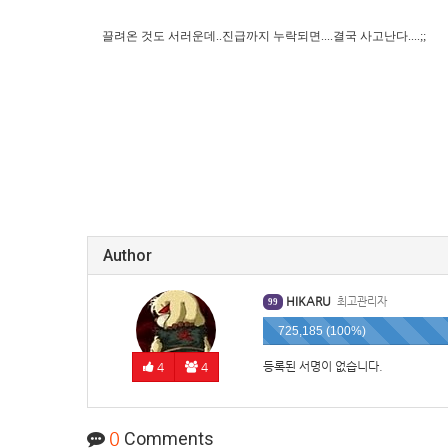
끌려온 것도 서러운데..진급까지 누락되면....결국 사고난다....;;
Author
HIKARU
최고관리자
99
725,185 (100%)
등록된 서명이 없습니다.
4
4
0
Comments