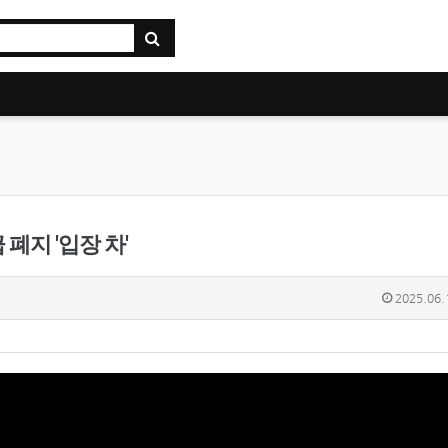
 폐지 '입장 차'
2025.06.