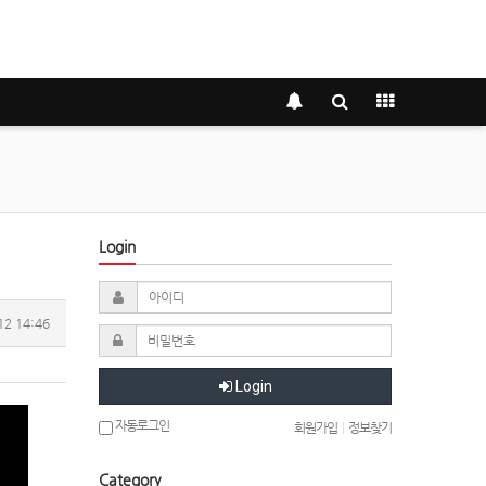
Login
12 14:46
Login
자동로그인
회원가입
|
정보찾기
Category