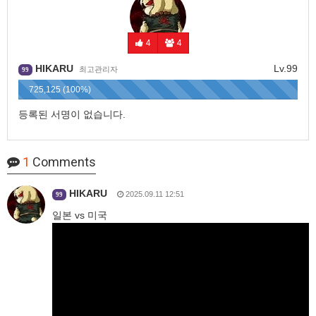
4
4
HIKARU
Lv.99
최고관리자
99
725,125 (100%)
등록된 서명이 없습니다.
1
Comments
HIKARU
2025.09.11 12:51
99
일본 vs 미국