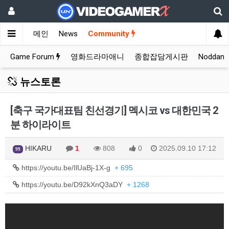
메인
News
Community
Game Forum
영화드라마애니
종합잡담게시판
Noddan
뉴스토론
[축구 국가대표팀 친선경기] 멕시코 vs 대한민국 2
분 하이라이트
HIKARU
1
808
0
2025.09.10 17:12
99
https://youtu.be/IlUaBj-1X-g
+ 695
https://youtu.be/D92kXnQ3aDY
+ 1268