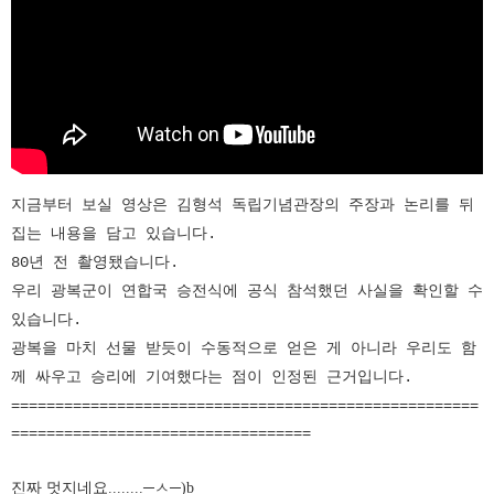
지금부터 보실 영상은 김형석 독립기념관장의 주장과 논리를 뒤
집는 내용을 담고 있습니다.
80년 전 촬영됐습니다.
우리 광복군이 연합국 승전식에 공식 참석했던 사실을 확인할 수
있습니다.
광복을 마치 선물 받듯이 수동적으로 얻은 게 아니라 우리도 함
께 싸우고 승리에 기여했다는 점이 인정된 근거입니다.
=====================================================
==================================
진짜 멋지네요........─ㅅ
─)b