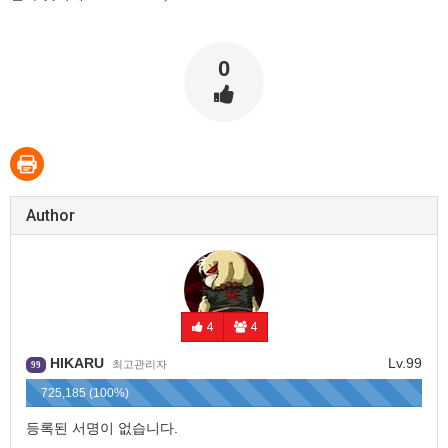
0
Author
4
4
HIKARU
Lv.99
최고관리자
99
725,185 (100%)
등록된 서명이 없습니다.