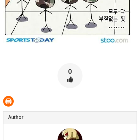
0
Author