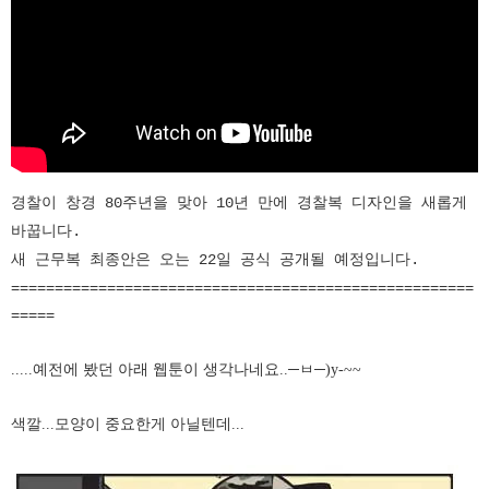
경찰이 창경 80주년을 맞아 10년 만에 경찰복 디자인을 새롭게
바꿉니다.
새 근무복 최종안은 오는 22일 공식 공개될 예정입니다.
=====================================================
=====
.....예전에 봤던 아래 웹툰이 생각나네요..─ㅂ
─)y-~~
색깔...모양이 중요한게 아닐텐데...