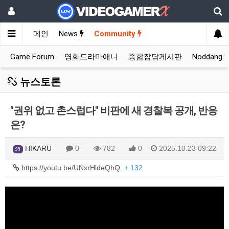
메인
News
Community
Game Forum
영화드라마애니
종합잡담게시판
Noddang
뉴스토론
"권위 없고 촌스럽다" 비판에 새 경찰복 공개, 반응
은?
HIKARU
0
782
0
2025.10.23 09:22
99
https://youtu.be/UNxrHldeQhQ
+ 132