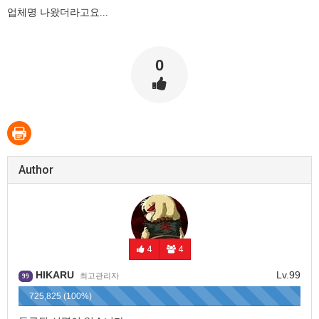
업체명 나왔더라고요...
0
Author
4
4
HIKARU
Lv.99
최고관리자
99
725,825 (100%)