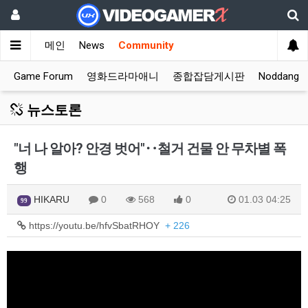
메인
News
Community
Game Forum
영화드라마애니
종합잡담게시판
Noddang 
뉴스토론
"너 나 알아? 안경 벗어"‥철거 건물 안 무차별 폭
행
HIKARU
0
568
0
01.03 04:25
99
https://youtu.be/hfvSbatRHOY
+ 226