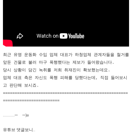
최근 유명 운동화 수입 업체 대표가 하청업체 관계자들을 철거를
앞둔 건물로 불러 마구 폭행했다는 제보가 들어왔습니다.
당시 상황이 담긴 녹취를 저희 취재진이 확보했는데요.
업체 대표 측은 자신도 폭행 피해를 당했다는데, 직접 들어보시
고 판단해 보시죠.
=====================================================
========================
..........─
─)a
유튜브 댓글보니..