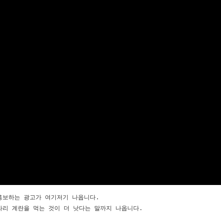
홍보하는 광고가 여기저기 나옵니다.
라리 계란을 먹는 것이 더 낫다는 말까지 나옵니다.