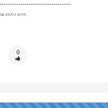
=====================================
을 강조하고 있다면...
0