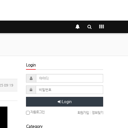
Login
25 09:19
Login
자동로그인
회원가입
|
정보찾기
Category