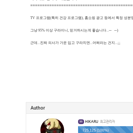
===========================================
TV 프로그램(특히 건강 프로그램), 홈쇼핑 광고 등에서 특정 성분명
그냥 95% 이상 구라이니, 믿거하시는게 좋습니다...─
─)
근데...진짜 의사가 가운 입고 구라치면...어쩌라는 건지...;;;
Author
HIKARU
최고관리자
99
725,125 (100%)