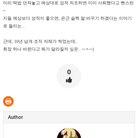
미리 떡밥 던져놓고 예상대로 성적 저조하면 이미 사퇴했다고 빤스런
~
지들 예상보다 성적이 좋으면, 은근 슬쩍 말 바꾸기 하겠다는 이야기
로 들리는...
근데, 10년 넘게 조직 자체가 썩었는데,
회장 하나 바뀐다고 뭐가 달라질까 싶은...
─ㅅ
─)
0
Author