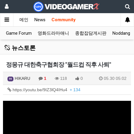
메인
News
Community
Game Forum
영화드라마애니
종합잡담게시판
Noddang 
뉴스토론
정몽규 대한축구협회장 "월드컵 직후 사퇴"
HIKARU
1
118
0
05.30 05:02
99
https://youtu.be/9IZ3lQ4IHu4
+ 134