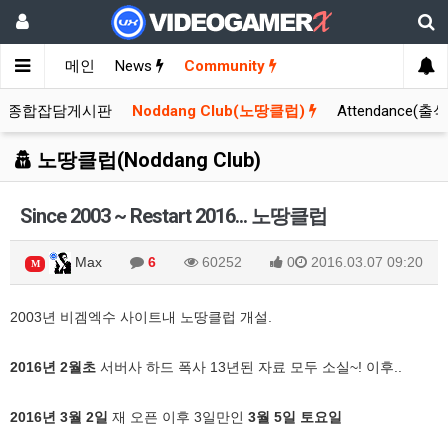
메인
News
Community
종합잡담게시판
Noddang Club(노땅클럽)
Attendance(출
노땅클럽(Noddang Club)
Since 2003 ~ Restart 2016... 노땅클럽
Max
6
60252
0
2016.03.07 09:20
M
2003년 비겜엑수 사이트내 노땅클럽 개설.
2016년 2월초
서버사 하드 폭사 13년된 자료 모두 소실~! 이후..
2016년 3월 2일
재 오픈 이후 3일만인
3월 5일 토요일