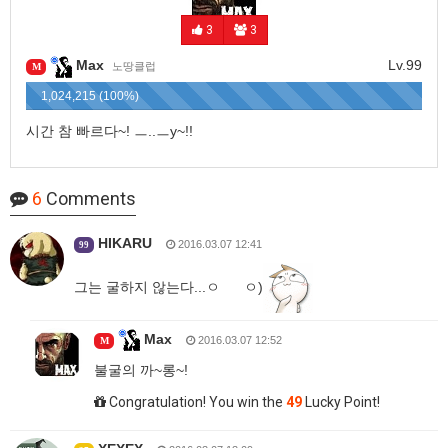
3
3
Max
Lv.99
노땅클럽
M
1,024,215 (100%)
시간 참 빠르다~! ㅡ..ㅡy~!!
6
Comments
HIKARU
2016.03.07 12:41
99
그는 굴하지 않는다...ㅇ ㅇ)
Max
2016.03.07 12:52
M
불굴의 까~롱~!
Congratulation! You win the
49
Lucky Point!