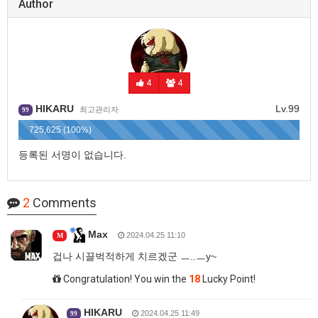
Author
4
4
HIKARU
Lv.99
최고관리자
99
725,625 (100%)
등록된 서명이 없습니다.
2
Comments
Max
2024.04.25 11:10
M
겁나 시끌벅적하게 치르겠군 ㅡ..ㅡy~
Congratulation! You win the
18
Lucky Point!
HIKARU
2024.04.25 11:49
99