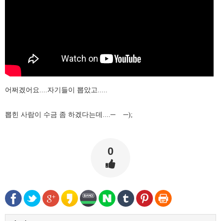
어쩌겠어요....자기들이 뽑았고.....
뽑힌 사람이 수금 좀 하겠다는데....─
─);
0