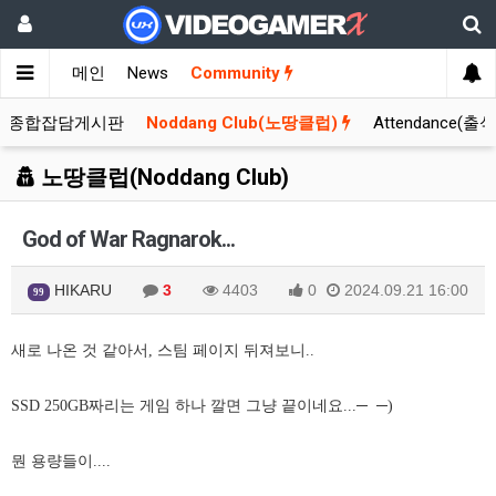
메인
News
Community
종합잡담게시판
Noddang Club(노땅클럽)
Attendance(출
노땅클럽(Noddang Club)
God of War Ragnarok...
HIKARU
3
4403
0
2024.09.21 16:00
99
새로 나온 것 같아서, 스팀 페이지 뒤져보니..
SSD 250GB짜리는 게임 하나 깔면 그냥 끝이네요...─ ─)
뭔 용량들이....