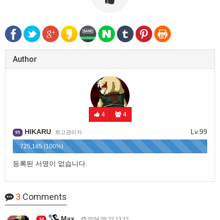
Author
4
4
HIKARU
Lv.99
최고관리자
99
725,185 (100%)
등록된 서명이 없습니다.
3
Comments
Max
2024.09.22 13:12
M