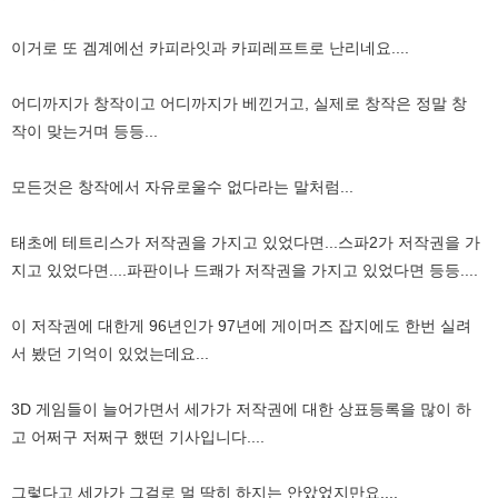
이거로 또 겜계에선 카피라잇과 카피레프트로 난리네요....
어디까지가 창작이고 어디까지가 베낀거고, 실제로 창작은 정말 창
작이 맞는거며 등등...
모든것은 창작에서 자유로울수 없다라는 말처럼...
태초에 테트리스가 저작권을 가지고 있었다면...스파2가 저작권을 가
지고 있었다면....파판이나 드쾌가 저작권을 가지고 있었다면 등등....
이 저작권에 대한게 96년인가 97년에 게이머즈 잡지에도 한번 실려
서 봤던 기억이 있었는데요...
3D 게임들이 늘어가면서 세가가 저작권에 대한 상표등록을 많이 하
고 어쩌구 저쩌구 했떤 기사입니다....
그렇다고 세가가 그걸로 멀 딱히 하지는 안았었지만요....