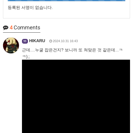
등록된 서명이 없습니다.
4
Comments
HIKARU
2024.10.31 16:43
99
근데....누굴 잡은건지? 보니까 또 쳐맞은 것 같은데...ㅋ
ㅋ);;