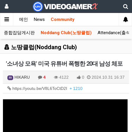
메인
News
Community
종합잡담게시판
Noddang Club(노땅클럽)
Attendance(출석
노땅클럽(Noddang Club)
'소녀상 모욕' 미국 유튜버 폭행한 20대 남성 체포
HIKARU
4
4122
0
2024.10.31 16:37
99
https://youtu.be/V8L6ToCtD2I
+ 1210