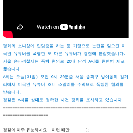
평화의 소녀상에 입맞춤을 하는 등 기행으로 논란을 일으킨 미
국인 유튜버를 폭행한 또 다른 유튜버가 경찰에 붙잡혔습니다.
서울 송파경찰서는 폭행 혐의로 20대 남성 A씨를 현행범 체포
했습니다.
A씨는 오늘(31일) 오전 9시 30분쯤 서울 송파구 방이동의 길거
리에서 미국인 유튜버 조니 소말리를 주먹으로 폭행한 혐의를
받습니다.
경찰은 A씨를 상대로 정확한 사건 경위를 조사하고 있습니다.
====================================================
===================
경찰이 아주 유능하네요....이런 때만....─
─);