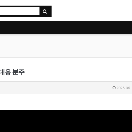
 대응 분주
2025.06.