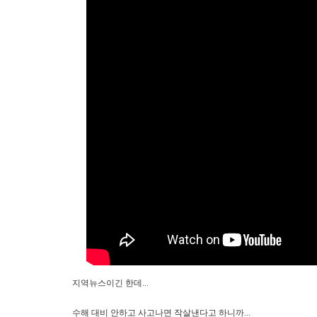
지역뉴스이긴 한데...
수해 대비 안하고 사고나면 작살낸다고 하니까...