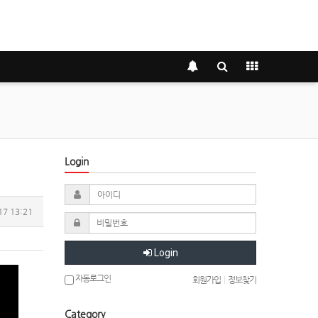
Login
17 13:21
Login
자동로그인
회원가입
|
정보찾기
Category