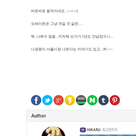
바로바로 움직이네요...─ㅅ
─)
오세이돈은 그냥 개길 것 같은.....
뭐..나쁘지 않음...지자체 선거가 1년도 안남았으니....
나경원이 서울시장 나온다는 이야기도 있고...컥~~~
Author
HIKARU
최고관리자
99