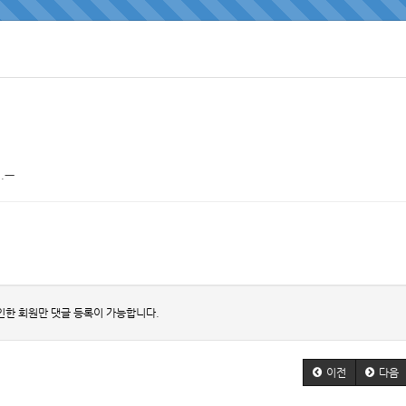
.ㅡ
인한 회원만 댓글 등록이 가능합니다.
이전
다음