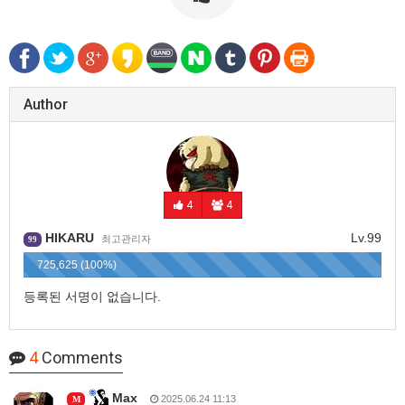
Author
4
4
HIKARU
Lv.99
최고관리자
99
725,625 (100%)
등록된 서명이 없습니다.
4
Comments
Max
2025.06.24 11:13
M