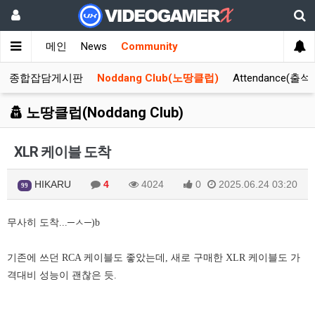
메인
News
Community
종합잡담게시판
Noddang Club(노땅클럽)
Attendance(출석
노땅클럽(Noddang Club)
XLR 케이블 도착
HIKARU
4
4024
0
2025.06.24 03:20
99
무사히 도착...─ㅅ
─)b
기존에 쓰던 RCA 케이블도 좋았는데, 새로 구매한 XLR 케이블도 가
격대비 성능이 괜찮은 듯.