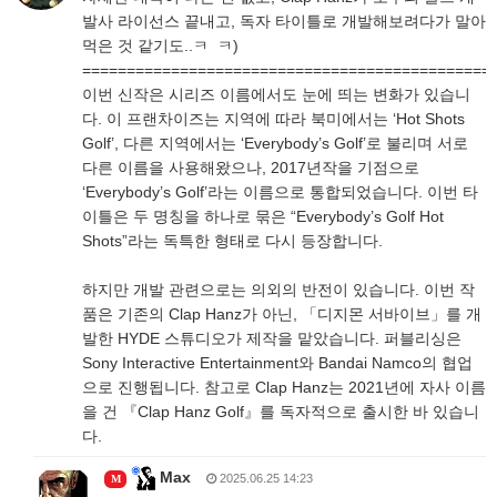
발사 라이선스 끝내고, 독자 타이틀로 개발해보려다가 말아
먹은 것 같기도..ㅋ ㅋ)
==============================================
이번 신작은 시리즈 이름에서도 눈에 띄는 변화가 있습니
다. 이 프랜차이즈는 지역에 따라 북미에서는 ‘Hot Shots
Golf’, 다른 지역에서는 ‘Everybody’s Golf’로 불리며 서로
다른 이름을 사용해왔으나, 2017년작을 기점으로
‘Everybody’s Golf’라는 이름으로 통합되었습니다. 이번 타
이틀은 두 명칭을 하나로 묶은 “Everybody’s Golf Hot
Shots”라는 독특한 형태로 다시 등장합니다.
하지만 개발 관련으로는 의외의 반전이 있습니다. 이번 작
품은 기존의 Clap Hanz가 아닌, 「디지몬 서바이브」를 개
발한 HYDE 스튜디오가 제작을 맡았습니다. 퍼블리싱은
Sony Interactive Entertainment와 Bandai Namco의 협업
으로 진행됩니다. 참고로 Clap Hanz는 2021년에 자사 이름
을 건 『Clap Hanz Golf』를 독자적으로 출시한 바 있습니
다.
Max
2025.06.25 14:23
M