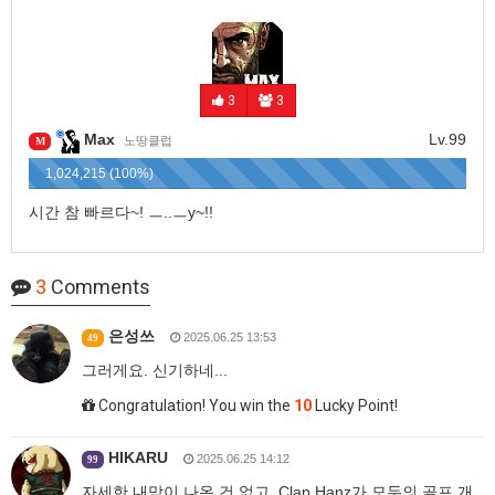
3
3
Max
Lv.99
노땅클럽
M
1,024,215 (100%)
시간 참 빠르다~! ㅡ..ㅡy~!!
3
Comments
은성쓰
2025.06.25 13:53
49
그러게요. 신기하네...
Congratulation! You win the
10
Lucky Point!
HIKARU
2025.06.25 14:12
99
자세한 내막이 나온 건 없고, Clap Hanz가 모두의 골프 개