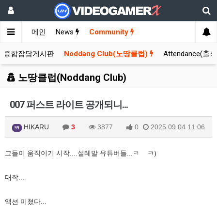
메인
News
Community
종합잡담게시판
Noddang Club(노땅클럽)
Attendance(출
노땅클럽(Noddang Club)
007 퍼스트 라이트 공개되니...
HIKARU
3
3877
0
2025.09.04 11:06
99
그들이 움직이기 시작....설레발 유튜버들...ㅋ ㅋ)
대작....
액션 미쳤다...