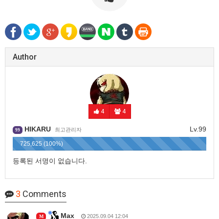
Author
4
4
HIKARU
Lv.99
최고관리자
99
725,625 (100%)
등록된 서명이 없습니다.
3
Comments
Max
2025.09.04 12:04
M