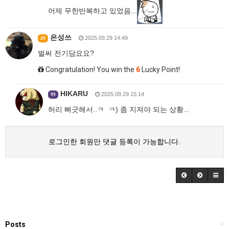
어제 무한반복하고 있었음...
은성쓰
2025.09.29 14:49
49
벌써 전기담요요?
Congratulation! You win the
6
Lucky Point!
HIKARU
2025.09.29 15:14
99
허리 삐긋해서..ㅋ ㅋ) 좀 지져야 되는 상황...
로그인한 회원만 댓글 등록이 가능합니다.
Posts
+