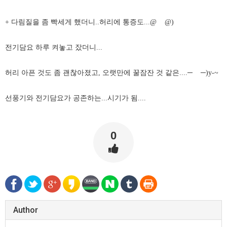
+ 다림질을 좀 빡세게 했더니..허리에 통증도...@ @)
전기담요 하루 켜놓고 잤더니...
허리 아픈 것도 좀 괜찮아졌고, 오랫만에 꿀잠잔 것 같은....─
─)y-~
선풍기와 전기담요가 공존하는...시기가 됨....
0
Author