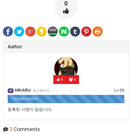
0
Author
4
4
HIKARU
Lv.99
최고관리자
99
725,845 (100%)
등록된 서명이 없습니다.
3
Comments