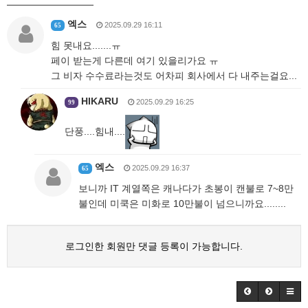
엑스
2025.09.29 16:11
65
힘 못내요.......ㅠ
페이 받는게 다른데 여기 있을리가요 ㅠ
그 비자 수수료라는것도 어차피 회사에서 다 내주는걸요...
HIKARU
2025.09.29 16:25
99
단풍....힘내....
엑스
2025.09.29 16:37
65
보니까 IT 계열쪽은 캐나다가 초봉이 캔불로 7~8만
불인데 미쿡은 미화로 10만불이 넘으니까요........
로그인한 회원만 댓글 등록이 가능합니다.