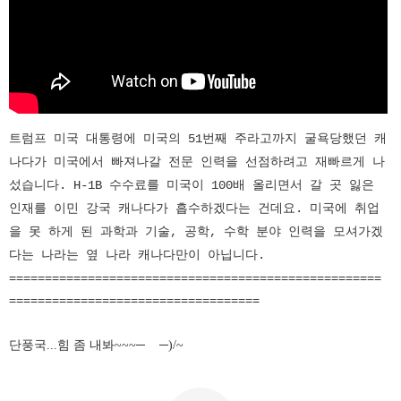
트럼프 미국 대통령에 미국의 51번째 주라고까지 굴욕당했던 캐
나다가 미국에서 빠져나갈 전문 인력을 선점하려고 재빠르게 나
섰습니다. H-1B 수수료를 미국이 100배 올리면서 갈 곳 잃은
인재를 이민 강국 캐나다가 흡수하겠다는 건데요. 미국에 취업
을 못 하게 된 과학과 기술, 공학, 수학 분야 인력을 모셔가겠
다는 나라는 옆 나라 캐나다만이 아닙니다.
====================================================
===================================
단풍국...힘 좀 내봐~~~─
─)/~