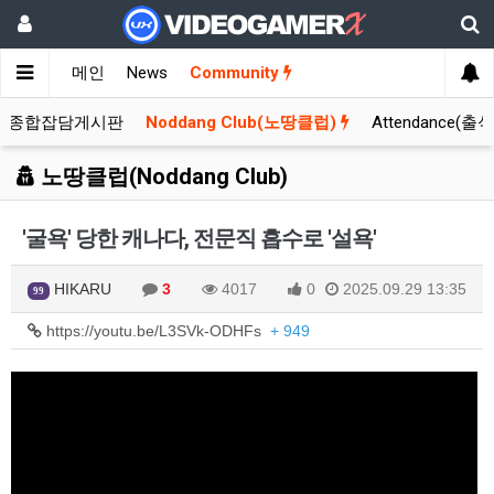
메인
News
Community
종합잡담게시판
Noddang Club(노땅클럽)
Attendance(출
노땅클럽(Noddang Club)
'굴욕' 당한 캐나다, 전문직 흡수로 '설욕'
HIKARU
3
4017
0
2025.09.29 13:35
99
https://youtu.be/L3SVk-ODHFs
+ 949