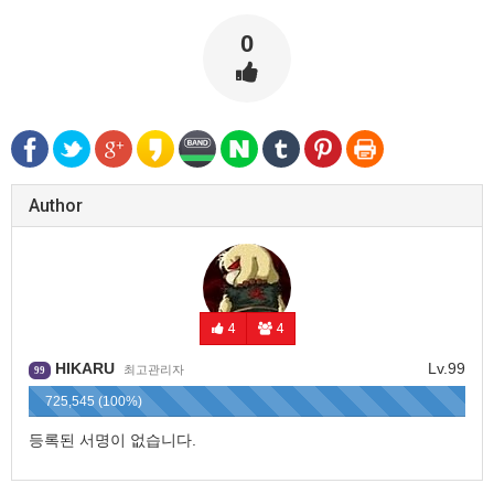
0
Author
4
4
HIKARU
Lv.99
최고관리자
99
725,545 (100%)
등록된 서명이 없습니다.