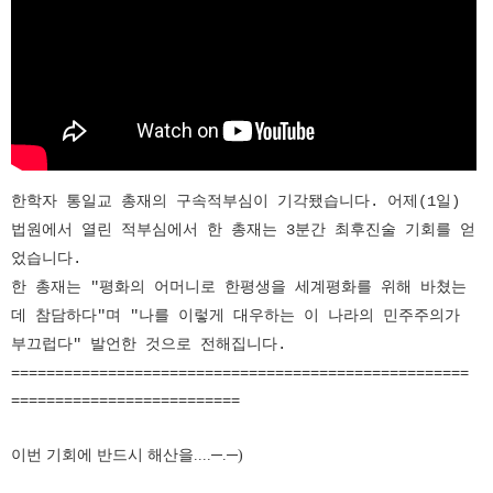
한학자 통일교 총재의 구속적부심이 기각됐습니다. 어제(1일)
법원에서 열린 적부심에서 한 총재는 3분간 최후진술 기회를 얻
었습니다.
한 총재는 "평화의 어머니로 한평생을 세계평화를 위해 바쳤는
데 참담하다"며 "나를 이렇게 대우하는 이 나라의 민주주의가
부끄럽다" 발언한 것으로 전해집니다.
====================================================
==========================
이번 기회에 반드시 해산을....─.
─)