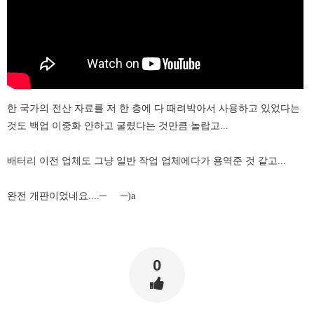
한 국가의 전산 자료를 저 한 층에 다 때려박아서 사용하고 있었다는
것도 백업 이중화 안하고 굴렸다는 것만큼 놀랍고...
배터리 이전 업체도 그냥 일반 작업 업체에다가 용역준 것 같고...
완전 개판이었네요....─
─)a
0