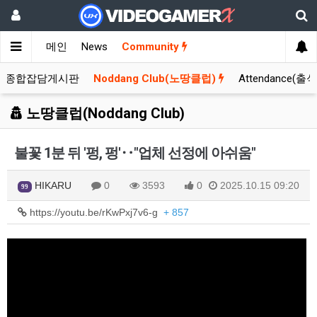
메인
News
Community
종합잡담게시판
Noddang Club(노땅클럽)
Attendance(출
노땅클럽(Noddang Club)
불꽃 1분 뒤 '펑, 펑'‥"업체 선정에 아쉬움"
HIKARU
0
3593
0
2025.10.15 09:20
99
https://youtu.be/rKwPxj7v6-g
+ 857