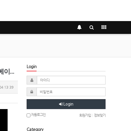
Login
메이킹
04 13:39
Login
자동로그인
회원가입
|
정보찾기
Category