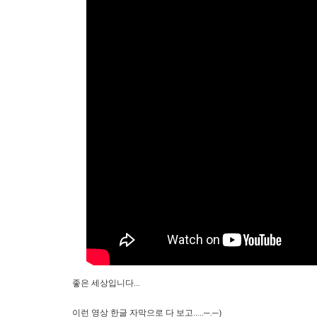
좋은 세상입니다...
이런 영상 한글 자막으로 다 보고.....─.
─)