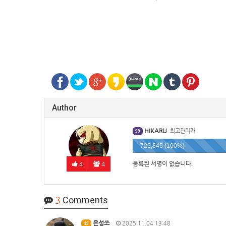
Author
HIKARU
최고관리자
99
725,845 (100%)
등록된 서명이 없습니다.
4
4
3
Comments
은성쓰
2025.11.04 13:48
49