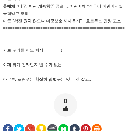
美매체 "미군, 이란 게슘항等 공습"…이란매체 "적군이 이란미사일
공격받고 후퇴"
미군 "확전 원치 않으나 미군보호 태세유지"…호르무즈 긴장 고조
====================================================
===========================
서로 구라를 하도 쳐서.....─
─)
이제 뭐가 진짜인지 알 수가 없는....
아무튼, 또람푸는 확실히 입벌구는 맞는 것 같고...
0