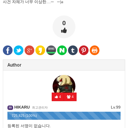
사건 자체가 너무 이상한....─
─)a
0
Author
4
4
HIKARU
Lv.99
최고관리자
99
725,825 (100%)
등록된 서명이 없습니다.