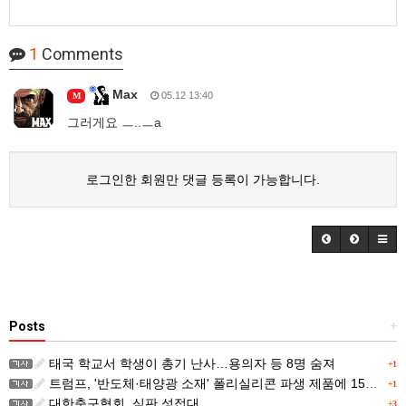
1
Comments
Max
05.12 13:40
M
그러게요 ㅡ..ㅡa
로그인한 회원만 댓글 등록이 가능합니다.
Posts
+
태국 학교서 학생이 총기 난사…용의자 등 8명 숨져
+1
트럼프, '반도체·태양광 소재' 폴리실리콘 파생 제품에 15% 관세...한국 기업도 영향
+1
대한축구협회, 심판 성접대
+3