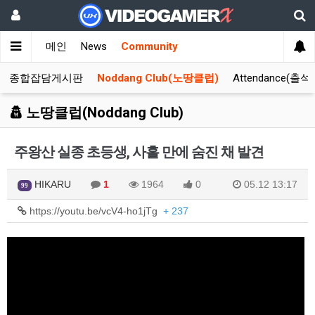
메인
News
Community
종합잡담게시판
Noddang Club(노땅클럽)
Attendance(출석
노땅클럽(Noddang Club)
주왕산 실종 초등생, 사흘 만에 숨진 채 발견
HIKARU
1
1964
0
05.12 13:17
99
https://youtu.be/vcV4-ho1jTg
+ 237