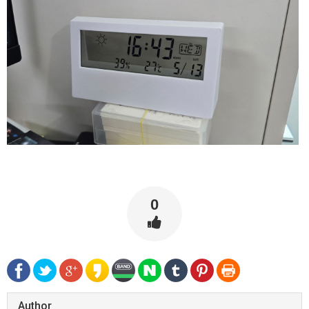
0
Author