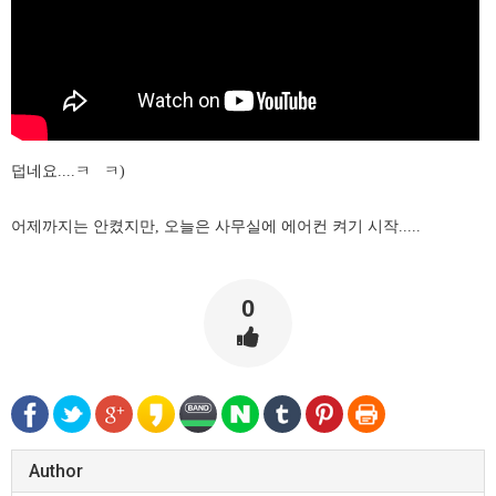
덥네요....ㅋ ㅋ)
어제까지는 안켰지만, 오늘은 사무실에 에어컨 켜기 시작.....
0
Author