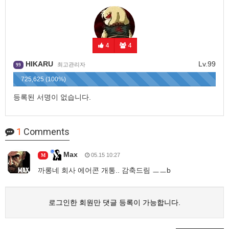
4
4
HIKARU
Lv.99
최고관리자
99
725,625 (100%)
등록된 서명이 없습니다.
1
Comments
Max
05.15 10:27
M
까롱네 회사 에어콘 개통.. 감축드림 ㅡㅡb
로그인한 회원만 댓글 등록이 가능합니다.