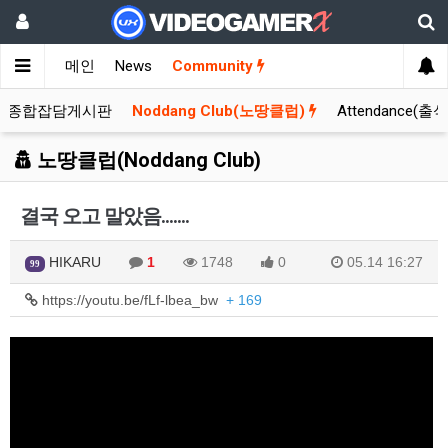
메인
News
Community
종합잡담게시판
Noddang Club(노땅클럽)
Attendance(출
노땅클럽(Noddang Club)
결국 오고 말았음.......
HIKARU
1
1748
0
05.14 16:27
99
https://youtu.be/fLf-lbea_bw
+ 169