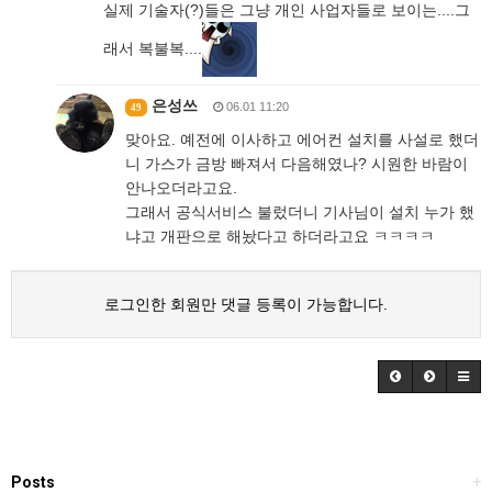
실제 기술자(?)들은 그냥 개인 사업자들로 보이는....그
래서 복불복....
은성쓰
06.01 11:20
49
맞아요. 예전에 이사하고 에어컨 설치를 사설로 했더
니 가스가 금방 빠져서 다음해였나? 시원한 바람이
안나오더라고요.
그래서 공식서비스 불렀더니 기사님이 설치 누가 했
냐고 개판으로 해놨다고 하더라고요 ㅋㅋㅋㅋ
로그인한 회원만 댓글 등록이 가능합니다.
Posts
+