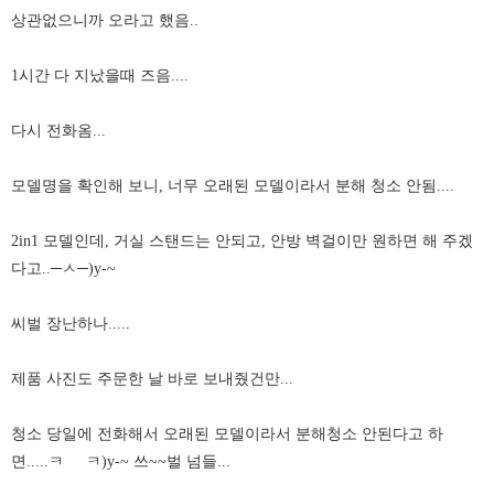
상관없으니까 오라고 했음..
1시간 다 지났을때 즈음....
다시 전화옴...
모델명을 확인해 보니, 너무 오래된 모델이라서 분해 청소 안됨....
2in1 모델인데, 거실 스탠드는 안되고, 안방 벽걸이만 원하면 해 주겠
다고..─ㅅ
─)y-~
씨벌 장난하나.....
제품 사진도 주문한 날 바로 보내줬건만...
청소 당일에 전화해서 오래된 모델이라서 분해청소 안된다고 하
면.....ㅋ ㅋ)y-~ 쓰~~벌 넘들...