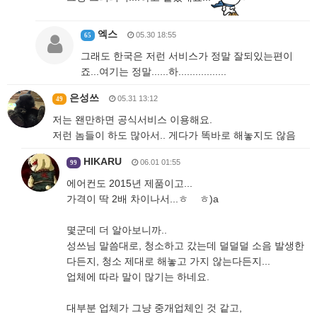
엑스
05.30 18:55
65
그래도 한국은 저런 서비스가 정말 잘되있는편이
죠...여기는 정말......하.................
은성쓰
05.31 13:12
49
저는 왠만하면 공식서비스 이용해요.
저런 놈들이 하도 많아서.. 게다가 똑바로 해놓지도 않음
HIKARU
06.01 01:55
99
에어컨도 2015년 제품이고...
가격이 딱 2배 차이나서...ㅎ ㅎ)a
몇군데 더 알아보니까..
성쓰님 말씀대로, 청소하고 갔는데 덜덜덜 소음 발생한
다든지, 청소 제대로 해놓고 가지 않는다든지...
업체에 따라 말이 많기는 하네요.
대부분 업체가 그냥 중개업체인 것 같고,