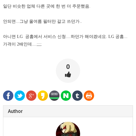
일단 비슷한 업체 다른 곳에 한 번 더 주문했음.
안되면...그냥
올여름
필터만 갈고 쓰던가..
아니면 LG 공홈에서 서비스 신청....하던가 해야겠네요. LG 공홈...
가격이 2배인데....;;;;
0
Author