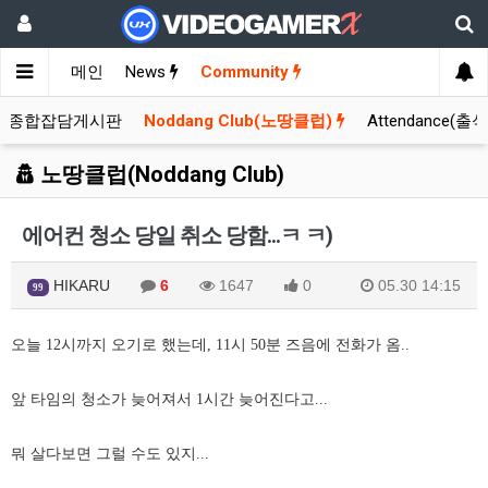
메인
News
Community
종합잡담게시판
Noddang Club(노땅클럽)
Attendance(출
노땅클럽(Noddang Club)
에어컨 청소 당일 취소 당함...ㅋ ㅋ)
HIKARU
6
1647
0
05.30 14:15
99
오늘 12시까지 오기로 했는데, 11시 50분 즈음에 전화가 옴..
앞 타임의 청소가 늦어져서 1시간 늦어진다고...
뭐 살다보면 그럴 수도 있지...