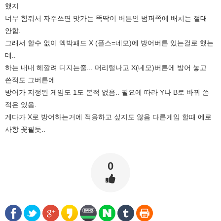
했지
너무 힘줘서 자주쓰면 맛가는 똑딱이 버튼인 범퍼쪽에 배치는 절대
안함.
그래서 할수 없이 엑박패드 X (플스=네모)에 방어버튼 있는걸로 했는
데..
하는 내내 헤깔려 디지는줄... 머리털나고 X(네모)버튼에 방어 놓고
쓴적도 그버튼에
방어가 지정된 게임도 1도 본적 없음.. 필요에 따라 Y나 B로 바꿔 쓴
적은 있음.
게다가 X로 방어하는거에 적응하고 싶지도 않음 다른게임 할때 에로
사항 꽃필듯..
0