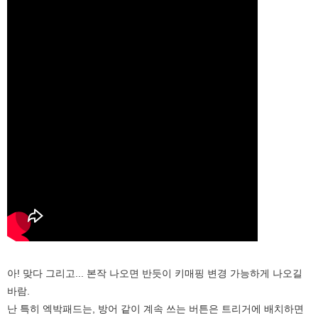
아! 맞다 그리고... 본작 나오면 반듯이 키매핑 변경 가능하게 나오길
바람.
난 특히 엑박패드는, 방어 같이 계속 쓰는 버튼은 트리거에 배치하면