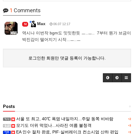
1
Comments
Max
06.07 12:17
M
역시나 이번작 bgm도 밋밋한듯 ㅡ..ㅡ.. 7부터 뭔가 브금이
박진감이 떨어지기 시작...ㅡ..ㅡ
로그인한 회원만 댓글 등록이 가능합니다.
Posts
+
서울 또 최고, 40℃ 폭염 내일까지...주말 동쪽 비바람
+2
모기도 더위 먹었나...사라진 여름 불청객
+3
EA 인수 절차 완료, PIF·실버레이크 컨소시엄 산하 편입
+1