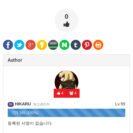
0
Author
4
4
HIKARU
Lv.99
최고관리자
99
725,385 (100%)
등록된 서명이 없습니다.