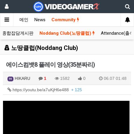
메인
News
Community
종합잡담게시판
Noddang Club(노땅클럽)
Attendance(출
노땅클럽(Noddang Club)
에이스컴뱃8 플레이 영상(35분짜리)
HIKARU
1
1582
0
06.07 01:48
99
https://youtu.be/a7uKjH6e488
+ 125