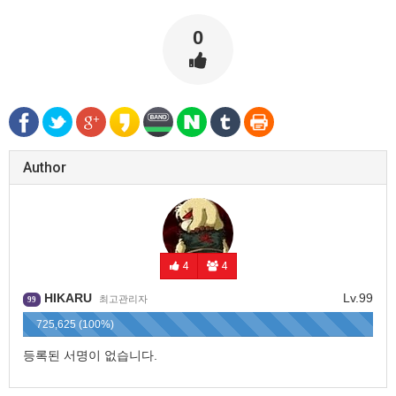
0
Author
4
4
HIKARU
Lv.99
최고관리자
99
725,625 (100%)
등록된 서명이 없습니다.