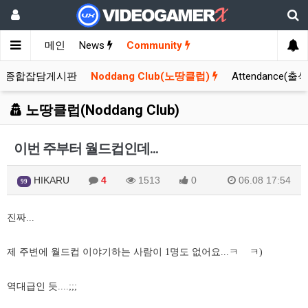
메인
News
Community
종합잡담게시판
Noddang Club(노땅클럽)
Attendance(출
노땅클럽(Noddang Club)
이번 주부터 월드컵인데...
HIKARU
4
1513
0
06.08 17:54
99
진짜...
제 주변에 월드컵 이야기하는 사람이 1명도 없어요...ㅋ ㅋ)
역대급인 듯....;;;